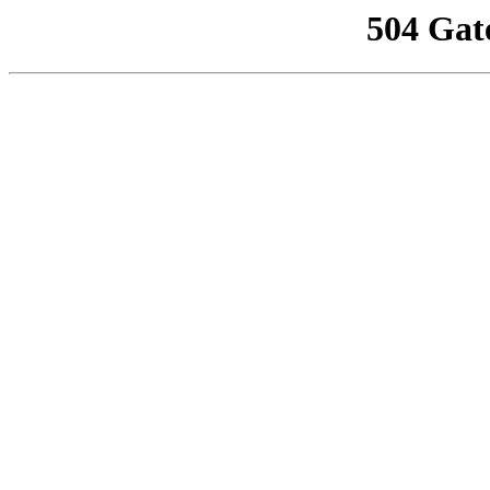
504 Gat