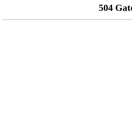
504 Gat