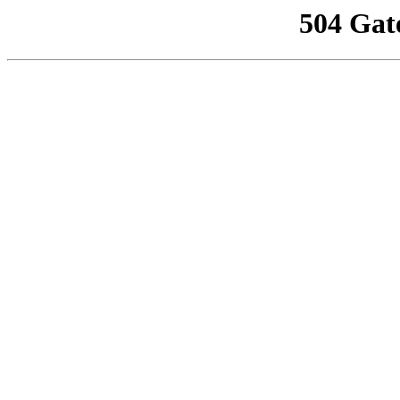
504 Gat