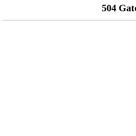
504 Gat