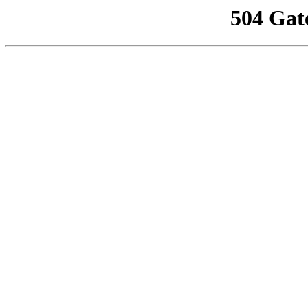
504 Gat