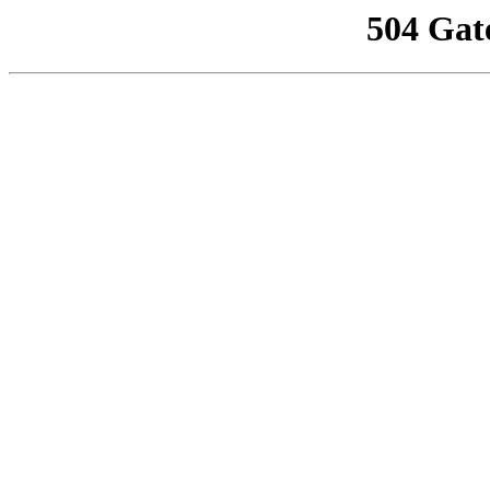
504 Gat