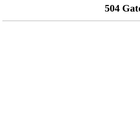
504 Gat