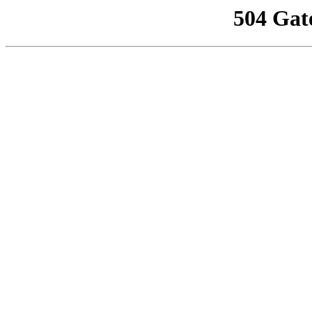
504 Gat