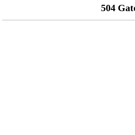
504 Gat