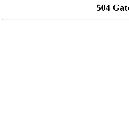
504 Gat