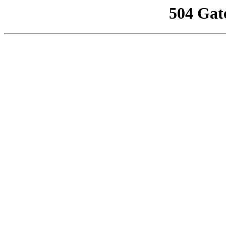
504 Gat