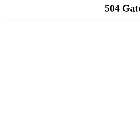
504 Gat