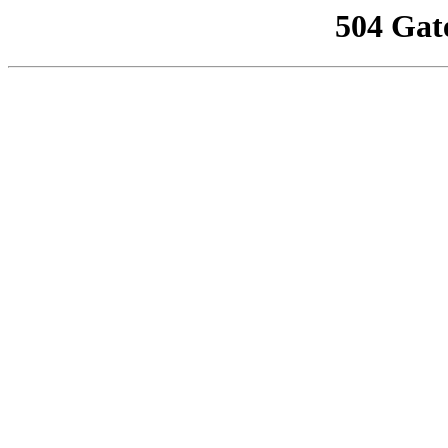
504 Gat