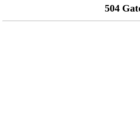
504 Gat