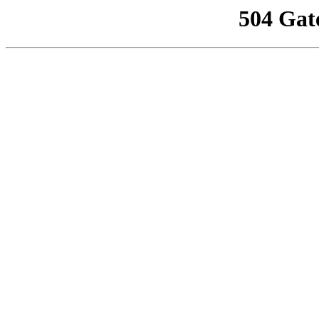
504 Gat