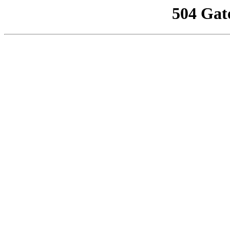
504 Gat