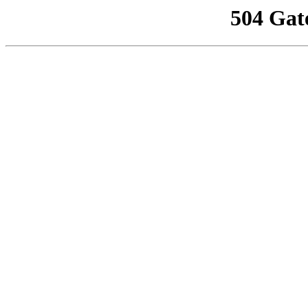
504 Gat