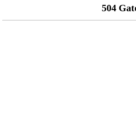
504 Gat