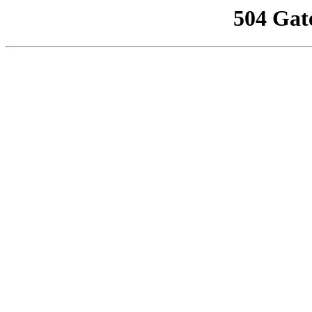
504 Gat