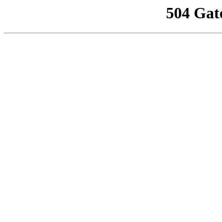
504 Gat