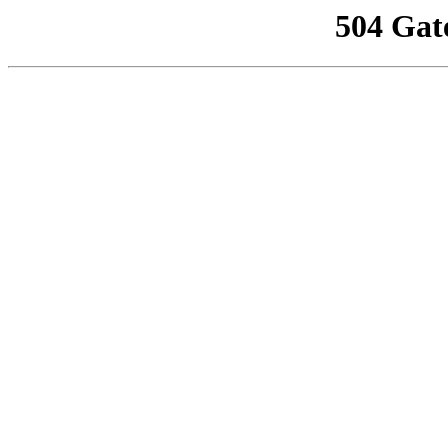
504 Gat