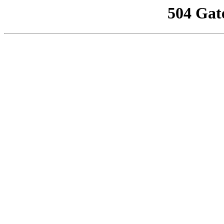
504 Gat