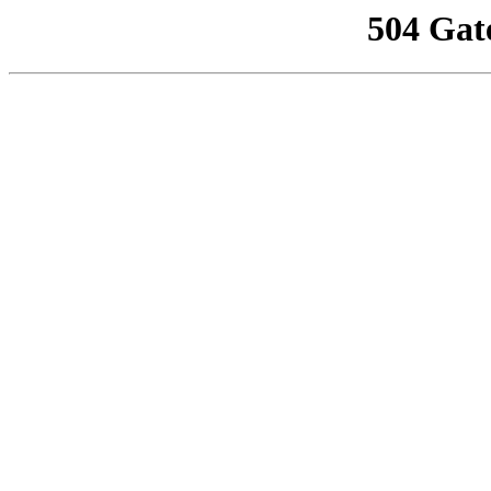
504 Gat