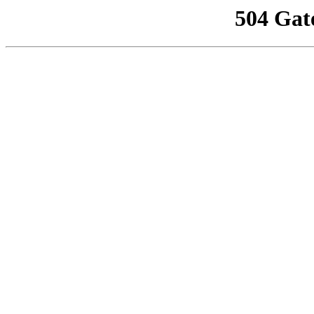
504 Gat