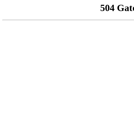
504 Gat