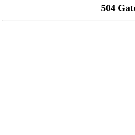
504 Gat