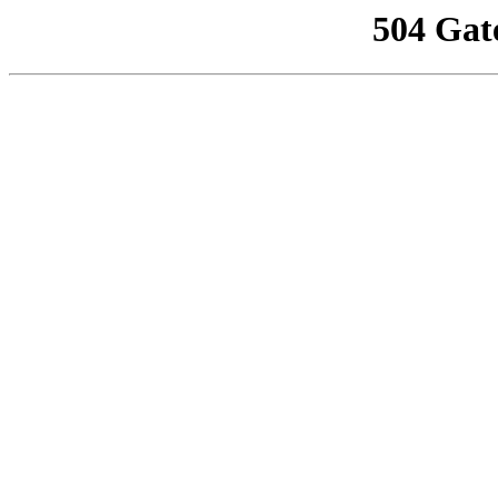
504 Gat