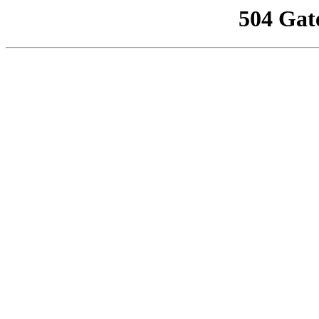
504 Gat