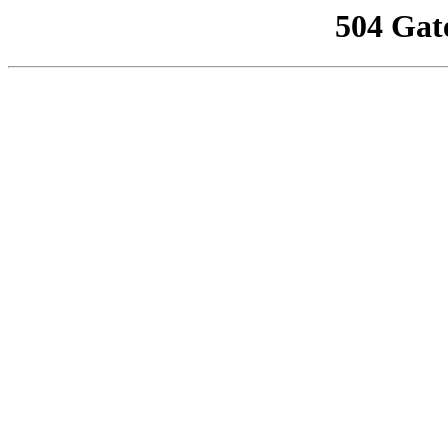
504 Gat