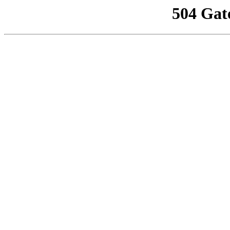
504 Gat