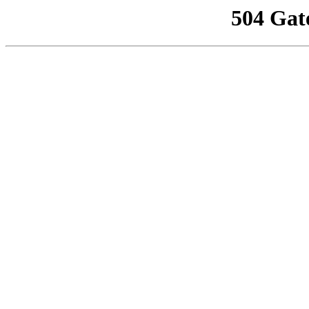
504 Gat