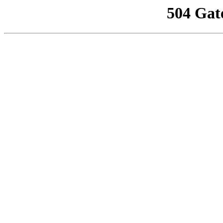
504 Gat