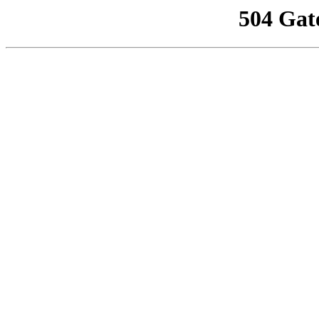
504 Gat