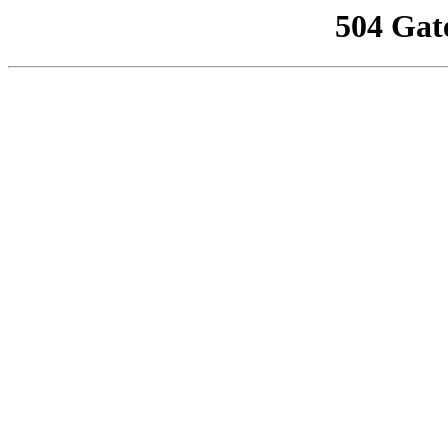
504 Gat