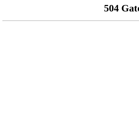
504 Gat