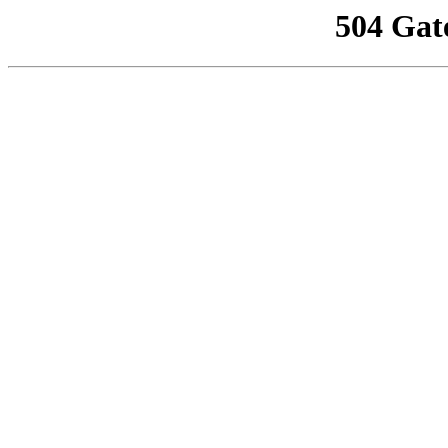
504 Gat