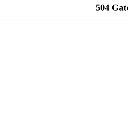
504 Gat