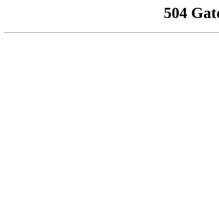
504 Gat