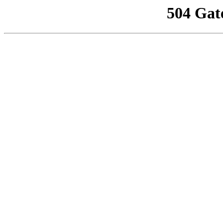
504 Gat