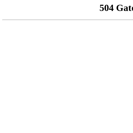
504 Gat