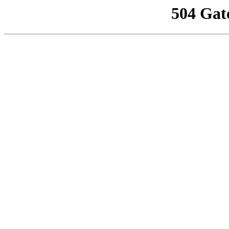
504 Gat