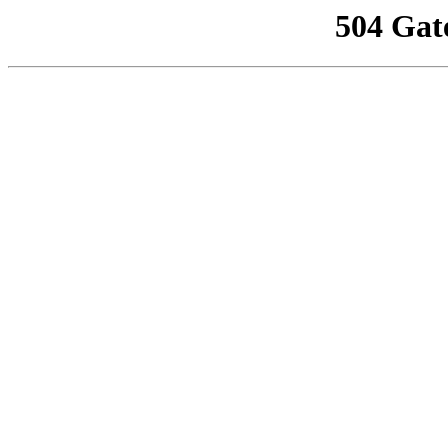
504 Gat