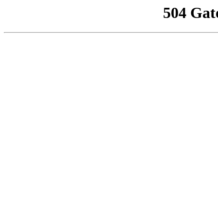
504 Gat