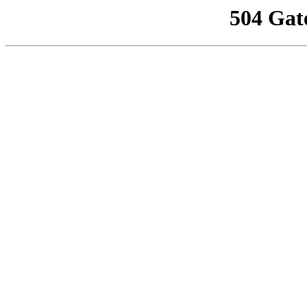
504 Gat