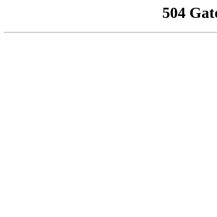
504 Gat