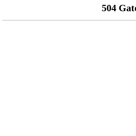
504 Gat