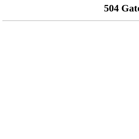
504 Gat