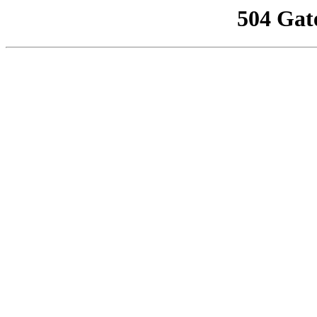
504 Gat