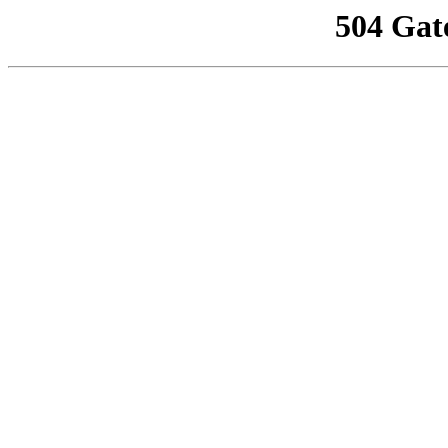
504 Gat