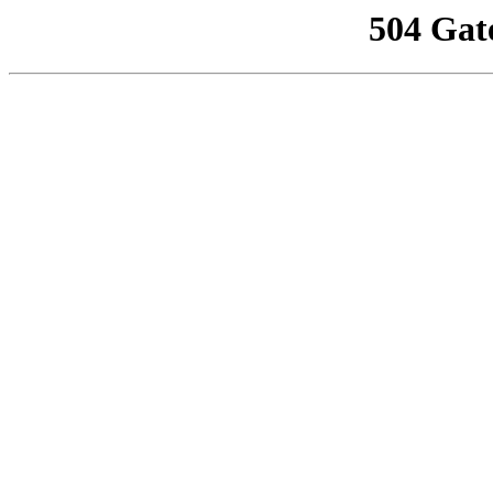
504 Gat